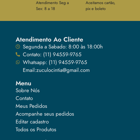
Atendimento Seg a
Aceitamos cartão,
Sex: 8 a 18
pix e boleto
Atendimento Ao Cliente
Segunda a Sabado: 8:00 às 18:00h
Contato: (11) 94559-9765
Whatsapp: (11) 94559-9765
Email:zuculocintia@gmail.com
Menu
Sobre Nós
Contato
Meus Pedidos
Acompanhe seus pedidos
Editar cadastro
Todos os Produtos