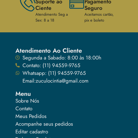
Suporte ao
Pagamento
Ciente
Seguro
Atendimento Seg a
Aceitamos cartão,
Sex: 8 a 18
pix e boleto
Atendimento Ao Cliente
Segunda a Sabado: 8:00 às 18:00h
Contato: (11) 94559-9765
Whatsapp: (11) 94559-9765
Email:zuculocintia@gmail.com
Menu
Sobre Nós
Contato
Meus Pedidos
Acompanhe seus pedidos
Editar cadastro