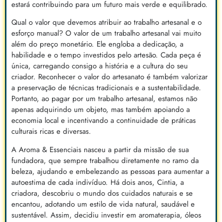
estará contribuindo para um futuro mais verde e equilibrado.
Qual o valor que devemos atribuir ao trabalho artesanal e o
esforço manual? O valor de um trabalho artesanal vai muito
além do preço monetário. Ele engloba a dedicação, a
habilidade e o tempo investidos pelo artesão. Cada peça é
única, carregando consigo a história e a cultura do seu
criador. Reconhecer o valor do artesanato é também valorizar
a preservação de técnicas tradicionais e a sustentabilidade.
Portanto, ao pagar por um trabalho artesanal, estamos não
apenas adquirindo um objeto, mas também apoiando a
economia local e incentivando a continuidade de práticas
culturais ricas e diversas.
A Aroma & Essenciais nasceu a partir da missão de sua
fundadora, que sempre trabalhou diretamente no ramo da
beleza, ajudando e embelezando as pessoas para aumentar a
autoestima de cada indivíduo. Há dois anos, Cintia, a
criadora, descobriu o mundo dos cuidados naturais e se
encantou, adotando um estilo de vida natural, saudável e
sustentável. Assim, decidiu investir em aromaterapia, óleos