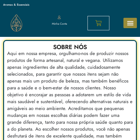
Aromas & Essenciais
Minha Conta
Sabonetes N
Cosméticos 
Os mais p
SOBRE NÓS
Aqui em nossa empresa, orgulhamo-nos de produzir nossos
produtos de forma artesanal, natural e vegana. Utilizamos
apenas ingredientes de alta qualidade, cuidadosamente
selecionados, para garantir que nossos itens sejam não
apenas mais um produto de beleza, mas também benéficos
para a saúde e o bem-estar de nossos clientes. Nosso
objetivo é encorajar as pessoas a adotarem um estilo de vida
mais saudável e sustentável, oferecendo alternativas naturais e
amigáveis ao meio ambiente. Acreditamos que pequenas
mudanças em nossas escolhas diárias podem fazer uma
grande diferença, tanto para nossa própria saúde quanto para
a do planeta. Ao escolher nossos produtos, você não apenas
desfrutará de itens de excelente qualidade, mas também