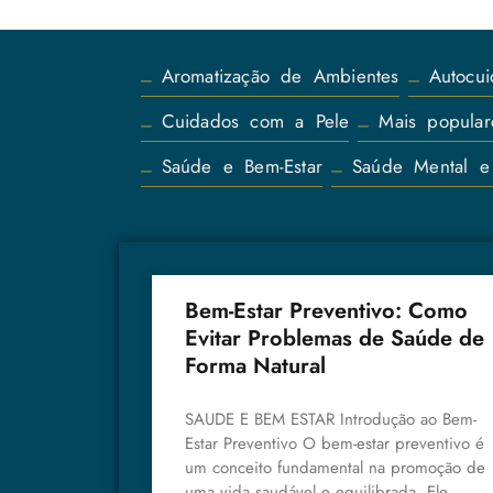
Aromatização de Ambientes
Autocu
Cuidados com a Pele
Mais popular
Saúde e Bem-Estar
Saúde Mental e
Bem-Estar Preventivo: Como
Evitar Problemas de Saúde de
Forma Natural
SAUDE E BEM ESTAR Introdução ao Bem-
Estar Preventivo O bem-estar preventivo é
um conceito fundamental na promoção de
uma vida saudável e equilibrada. Ele