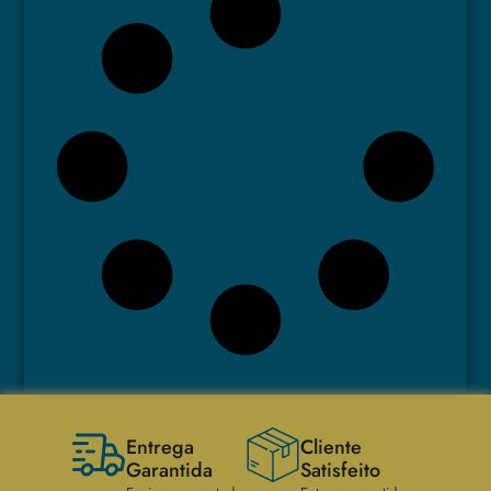
Entrega
Cliente
Garantida
Satisfeito