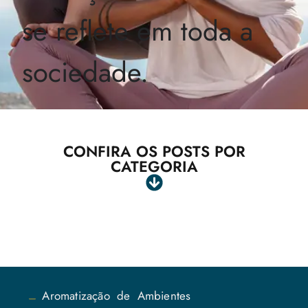
se reflete em toda a
sociedade.
CONFIRA OS POSTS POR
CATEGORIA
Aromatização de Ambientes