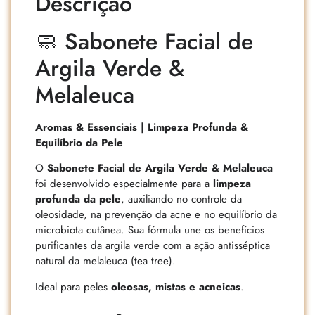
Descrição
🧼 Sabonete Facial de
Argila Verde &
Melaleuca
Aromas & Essenciais | Limpeza Profunda &
Equilíbrio da Pele
O
Sabonete Facial de Argila Verde & Melaleuca
foi desenvolvido especialmente para a
limpeza
profunda da pele
, auxiliando no controle da
oleosidade, na prevenção da acne e no equilíbrio da
microbiota cutânea. Sua fórmula une os benefícios
purificantes da argila verde com a ação antisséptica
natural da melaleuca (tea tree).
Ideal para peles
oleosas, mistas e acneicas
.